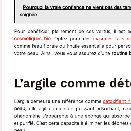
Pourquoi la vraie confiance ne vient pas des t
soignée
Pour bénéficier pleinement de ces vertus, il est e
cosmétiques bio
. Optez pour des
masques faits m
comme l’eau florale ou l’huile essentielle pour perso
votre peau. Ainsi, vous vous assurez d’une
routine 
L’argile comme déto
L’argile demeure une référence comme
détoxifiant 
peau
, elle agit comme un puissant adsorbant, ca
phénomène s’apparente à une éponge qui absorbe tou
et purifié. C’est cette capacité à éliminer les déchets q
peau
.