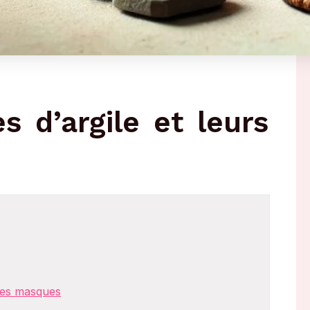
s d’argile et leurs
 des masques