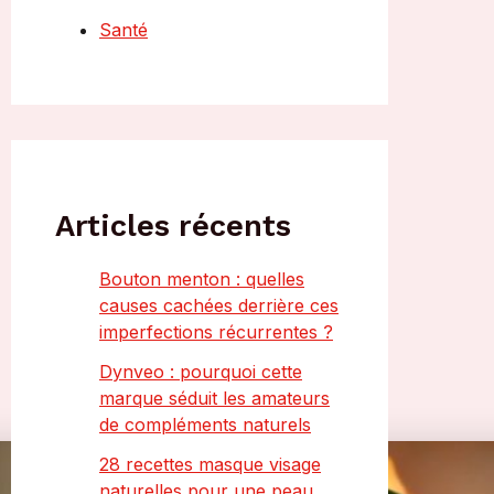
Santé
Articles récents
Bouton menton : quelles
causes cachées derrière ces
imperfections récurrentes ?
Dynveo : pourquoi cette
marque séduit les amateurs
de compléments naturels
28 recettes masque visage
naturelles pour une peau