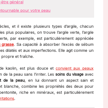
-être général
contournable pour votre peau
les, et il existe plusieurs types d’argile, chacun
les plus populaires, on trouve l’argile verte, l’argile
e verte, par exemple, est particulièrement appréciée
 grasse
. Sa capacité à absorber l’excès de sébum
es dilatés et aux imperfections. Elle agit comme un
u propre et fraîche.
de kaolin, est plus douce et
convient aux peaux
on de la peau sans l’irriter. Les
soins du visage
avec
at de la peau
, en lui donnant un aspect sain et
 et blanche, combine les propriétés des deux pour
le bentonite, riche en minéraux, est particulièrement
ritations
.