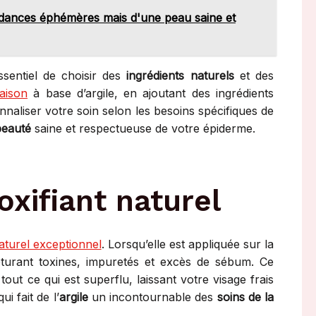
endances éphémères mais d'une peau saine et
ssentiel de choisir des
ingrédients naturels
et des
aison
à base d’argile, en ajoutant des ingrédients
nnaliser votre soin selon les besoins spécifiques de
beauté
saine et respectueuse de votre épiderme.
xifiant naturel
naturel exceptionnel
. Lorsqu’elle est appliquée sur la
pturant toxines, impuretés et excès de sébum. Ce
t ce qui est superflu, laissant votre visage frais
ui fait de l’
argile
un incontournable des
soins de la