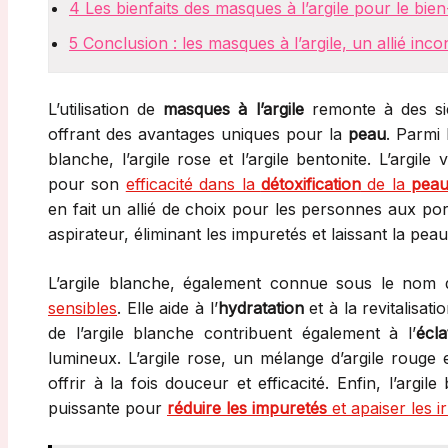
4
Les bienfaits des masques à l’argile pour le bien
5
Conclusion : les masques à l’argile, un allié in
L’utilisation de
masques à l’argile
remonte à des sièc
offrant des avantages uniques pour la
peau
. Parmi 
blanche, l’argile rose et l’argile bentonite. L’argil
pour son
efficacité dans la
détoxification
de la
peau
en fait un allié de choix pour les personnes aux por
aspirateur, éliminant les impuretés et laissant la pea
L’argile blanche, également connue sous le nom 
sensibles
. Elle aide à l’
hydratation
et à la revitalisati
de l’argile blanche contribuent également à l’
écl
lumineux. L’argile rose, un mélange d’argile rouge
offrir à la fois douceur et efficacité. Enfin, l’argi
puissante pour
réduire les impuretés
et apaiser les ir