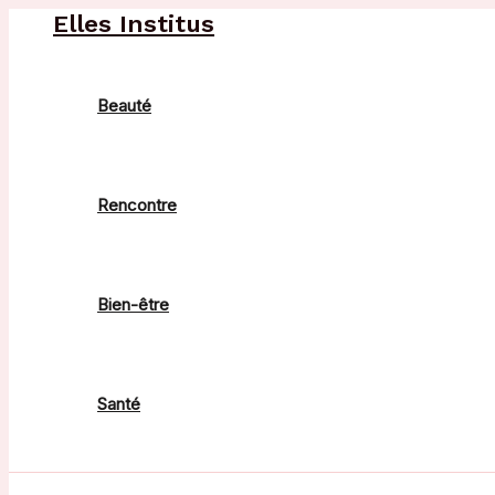
Aller
Elles Institus
au
contenu
Beauté
Rencontre
Bien-être
Santé