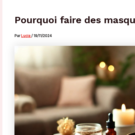
Pourquoi faire des masque
Par
Lucia
/
19/11/2024