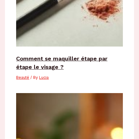
Comment se maquiller étape par
étape le visage ?
Beauté
/ By
Lucia