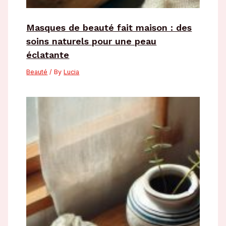
Masques de beauté fait maison : des
soins naturels pour une peau
éclatante
Beauté
/ By
Lucia