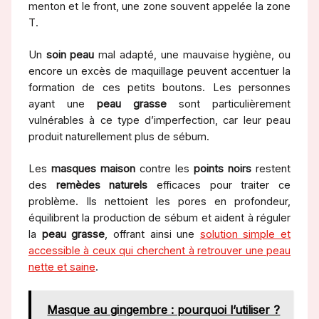
menton et le front, une zone souvent appelée la zone
T.
Un
soin peau
mal adapté, une mauvaise hygiène, ou
encore un excès de maquillage peuvent accentuer la
formation de ces petits boutons. Les personnes
ayant une
peau grasse
sont particulièrement
vulnérables à ce type d’imperfection, car leur peau
produit naturellement plus de sébum.
Les
masques maison
contre les
points noirs
restent
des
remèdes naturels
efficaces pour traiter ce
problème. Ils nettoient les pores en profondeur,
équilibrent la production de sébum et aident à réguler
la
peau grasse
, offrant ainsi une
solution simple et
accessible à ceux qui cherchent à retrouver une peau
nette et saine
.
Masque au gingembre : pourquoi l’utiliser ?