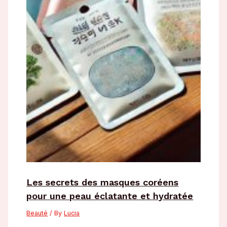
Les secrets des masques coréens
pour une peau éclatante et hydratée
Beauté
/ By
Lucia