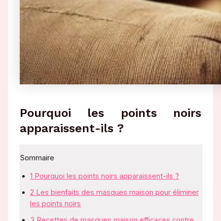
Pourquoi les points noirs
apparaissent-ils ?
Sommaire
1
Pourquoi les points noirs apparaissent-ils ?
2
Les bienfaits des masques maison pour éliminer
les points noirs
3
Recettes de masques maison efficaces contre