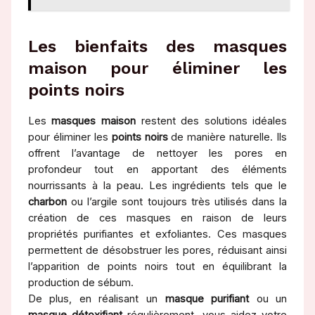
Les bienfaits des masques
maison pour éliminer les
points noirs
Les
masques maison
restent des solutions idéales
pour éliminer les
points noirs
de manière naturelle. Ils
offrent l’avantage de nettoyer les pores en
profondeur tout en apportant des éléments
nourrissants à la peau. Les ingrédients tels que le
charbon
ou l’argile sont toujours très utilisés dans la
création de ces masques en raison de leurs
propriétés purifiantes et exfoliantes. Ces masques
permettent de désobstruer les pores, réduisant ainsi
l’apparition de points noirs tout en équilibrant la
production de sébum.
De plus, en réalisant un
masque purifiant
ou un
masque détoxifiant
régulièrement, vous aidez votre