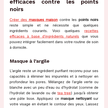
efficaces contre les points
noirs
Créer des
masques maison
contre les
points noirs
reste simple et ne nécessite que quelques
ingrédients courants. Voici quelques
recettes
efficaces à base d’ingrédients naturels
que vous
pouvez intégrer facilement dans votre routine de soin
à domicile.
Masque à l’argile
L’argile reste un ingrédient purifiant reconnu pour ses
capacités à éliminer les impuretés et à nettoyer en
profondeur les pores. Mélangez de l’argile verte ou
blanche avec un peu d’eau ou d’hydrolat (comme de
l’hydrolat de lavande ou de
tea tree
) jusqu’à obtenir
une pâte lisse. Appliquez ce
masque nettoyant
sur
votre visage en évitant le contour des yeux. Laissez