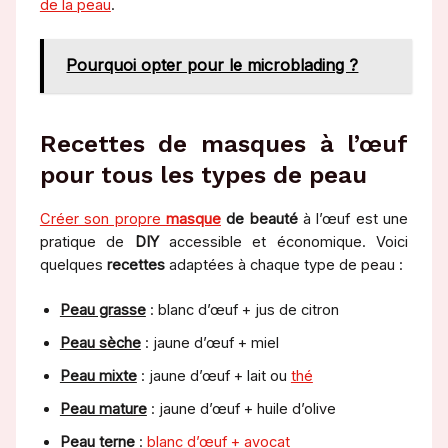
de la peau
.
Pourquoi opter pour le microblading ?
Recettes de masques à l’œuf
pour tous les types de peau
Créer son propre
masque
de beauté
à l’œuf est une
pratique de
DIY
accessible et économique. Voici
quelques
recettes
adaptées à chaque type de peau :
Peau grasse
: blanc d’œuf + jus de citron
Peau sèche
: jaune d’œuf + miel
Peau mixte
: jaune d’œuf + lait ou
thé
Peau mature
: jaune d’œuf + huile d’olive
Peau terne
:
blanc d’œuf + avocat