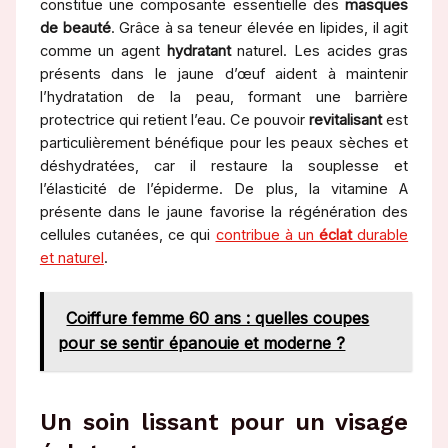
constitue une composante essentielle des
masques
de beauté
. Grâce à sa teneur élevée en lipides, il agit
comme un agent
hydratant
naturel. Les acides gras
présents dans le jaune d’œuf aident à maintenir
l’hydratation de la peau, formant une barrière
protectrice qui retient l’eau. Ce pouvoir
revitalisant
est
particulièrement bénéfique pour les peaux sèches et
déshydratées, car il restaure la souplesse et
l’élasticité de l’épiderme. De plus, la vitamine A
présente dans le jaune favorise la régénération des
cellules cutanées, ce qui
contribue à un
éclat
durable
et naturel
.
Coiffure femme 60 ans : quelles coupes
pour se sentir épanouie et moderne ?
Un soin lissant pour un visage