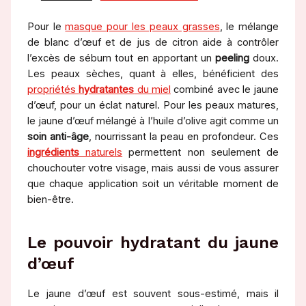
Pour le
masque pour les peaux grasses
, le mélange
de blanc d’œuf et de jus de citron aide à contrôler
l’excès de sébum tout en apportant un
peeling
doux.
Les peaux sèches, quant à elles, bénéficient des
propriétés
hydratantes
du miel
combiné avec le jaune
d’œuf, pour un éclat naturel. Pour les peaux matures,
le jaune d’œuf mélangé à l’huile d’olive agit comme un
soin anti-âge
, nourrissant la peau en profondeur. Ces
ingrédients
naturels
permettent non seulement de
chouchouter votre visage, mais aussi de vous assurer
que chaque application soit un véritable moment de
bien-être.
Le pouvoir hydratant du jaune
d’œuf
Le jaune d’œuf est souvent sous-estimé, mais il