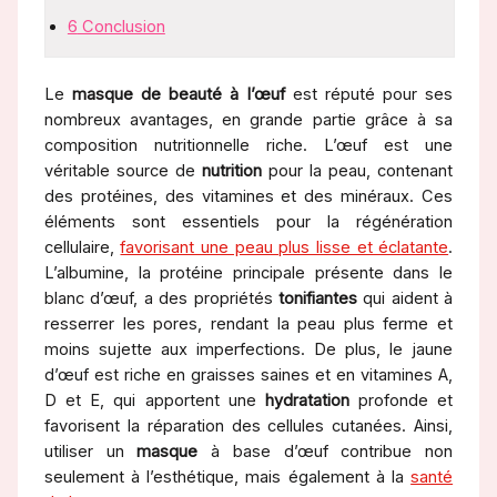
6
Conclusion
Le
masque de beauté à l’œuf
est réputé pour ses
nombreux avantages, en grande partie grâce à sa
composition nutritionnelle riche. L’œuf est une
véritable source de
nutrition
pour la peau, contenant
des protéines, des vitamines et des minéraux. Ces
éléments sont essentiels pour la régénération
cellulaire,
favorisant une peau plus lisse et éclatante
.
L’albumine, la protéine principale présente dans le
blanc d’œuf, a des propriétés
tonifiantes
qui aident à
resserrer les pores, rendant la peau plus ferme et
moins sujette aux imperfections. De plus, le jaune
d’œuf est riche en graisses saines et en vitamines A,
D et E, qui apportent une
hydratation
profonde et
favorisent la réparation des cellules cutanées. Ainsi,
utiliser un
masque
à base d’œuf contribue non
seulement à l’esthétique, mais également à la
santé