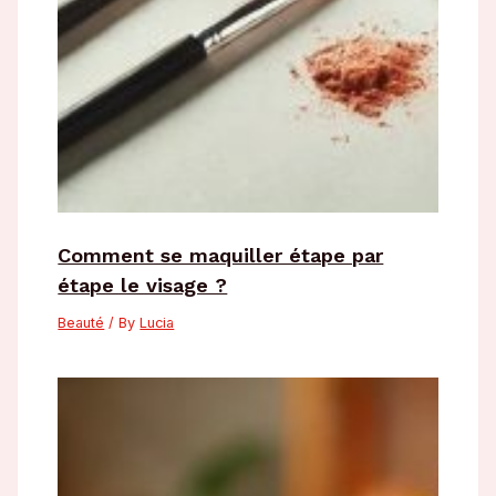
Comment se maquiller étape par
étape le visage ?
Beauté
/ By
Lucia