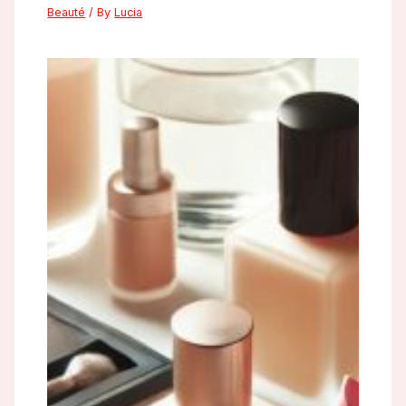
Beauté
/ By
Lucia