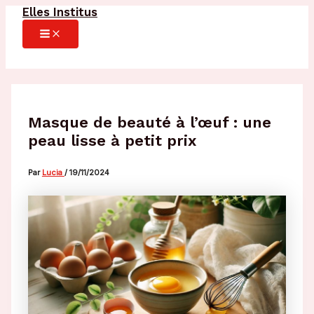
Elles Institus
Aller
au
MAIN
MENU
contenu
Masque de beauté à l’œuf : une
peau lisse à petit prix
Par
Lucia
/
19/11/2024