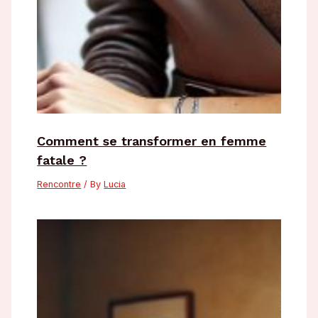
Comment se transformer en femme
fatale ?
Rencontre
/ By
Lucia