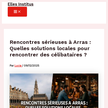
Elles Institus
Aller
au
MAIN
MENU
contenu
Rencontres sérieuses à Arras :
Quelles solutions locales pour
rencontrer des célibataires ?
Par
Lucia
/
09/12/2025