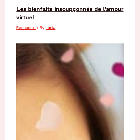
Les bienfaits insoupçonnés de l’amour
virtuel
Rencontre
/ By
Lucia