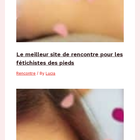
Le meilleur site de rencontre pour les
fétichistes des pieds
Rencontre
/ By
Lucia