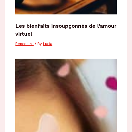
Les bienfaits insoupçonnés de l’amour
virtuel
Rencontre
/ By
Lucia