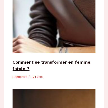
Comment se transformer en femme
fatale ?
Rencontre
/ By
Lucia