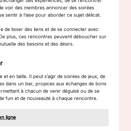
 d’échanger des expériences, de se rencontrer
t de voir des membres annoncer des soirées
sentir à l’aise pour aborder ce sujet délicat.
e de tisser des liens et de se connecter avec
 De plus, ces rencontres peuvent déboucher sur
tuelle des besoins et des désirs.
r
t en taille. Il peut s’agir de soirées de jeux, de
les dans un bar, propices aux échanges de bons
rmettant à chacun de venir déguisé ou de se
 de fun et de nouveauté à chaque rencontre.
en ligne