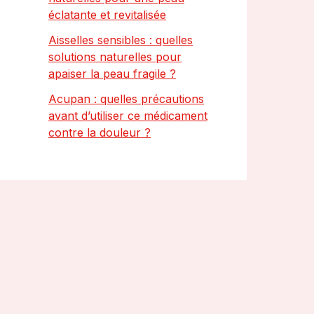
éclatante et revitalisée
Aisselles sensibles : quelles
solutions naturelles pour
apaiser la peau fragile ?
Acupan : quelles précautions
avant d’utiliser ce médicament
contre la douleur ?