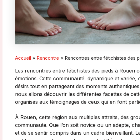
Accueil
Rencontre
Rencontres entre fétichistes des 
Les rencontres entre fétichistes des pieds à Rouen c
émotions. Cette communauté, dynamique et variée, of
désirs tout en partageant des moments authentiques 
nous allons découvrir les différentes facettes de cet
organisés aux témoignages de ceux qui en font parti
À Rouen, cette région aux multiples attraits, des gr
communauté. Que l’on soit novice ou un adepte, ch
et de se sentir compris dans un cadre bienveillant. L