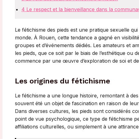
4
Le respect et la bienveillance dans la communau
Le fétichisme des pieds est une pratique sexuelle qu
monde. À Rouen, cette tendance a gagné en visibilité
groupes et d’événements dédiés. Les amateurs et a
les pieds, que ce soit par le biais de l’esthétique 
commence par une œuvre d’exploration de soi et de
Les origines du fétichisme
Le fétichisme a une longue histoire, remontant à des s
souvent été un objet de fascination en raison de leur 
Dans diverses cultures, les pieds sont considérés c
point de vue psychologique, ce type de fétichisme pe
affiliations culturelles, ou simplement à une attirance