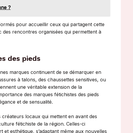
nne ?
ormés pour accueillir ceux qui partagent cette
 des rencontres organisées qui permettent à
es des pieds
aines marques continuent de se démarquer en
ssures à talons, des chaussettes sensitives, ou
iennent une véritable extension de la
importance des marques fétichistes des pieds
égance et de sensualité.
 créateurs locaux qui mettent en avant des
lture fétichiste de la région. Celles-ci
ort et esthétique, s’adaptant même aux nouvelles