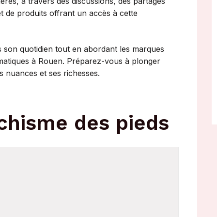
res, à travers des discussions, des partages
 de produits offrant un accès à cette
s son quotidien tout en abordant les marques
blématiques à Rouen. Préparez-vous à plonger
es nuances et ses richesses.
chisme des pieds