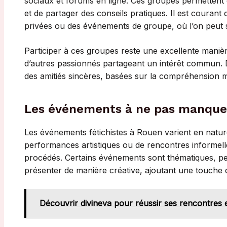
sociaux et forums en ligne. Ces groupes permettent
et de partager des conseils pratiques. Il est couran
privées ou des événements de groupe, où l’on peut se 
Participer à ces groupes reste une excellente manièr
d’autres passionnés partageant un intérêt commun.
des amitiés sincères, basées sur la compréhension mu
Les événements à ne pas manque
Les événements fétichistes à Rouen varient en nature e
performances artistiques ou de rencontres informel
procédés. Certains événements sont thématiques, pe
présenter de manière créative, ajoutant une touche
Découvrir divineva pour réussir ses rencontres 