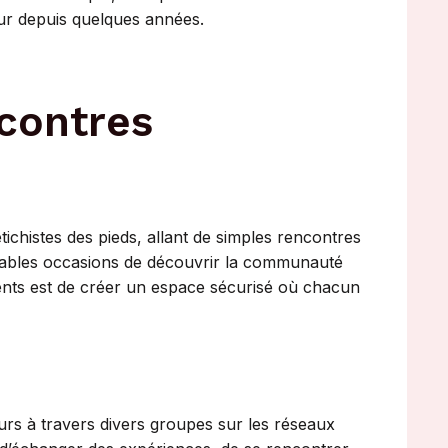
ur depuis quelques années.
contres
ichistes des pieds, allant de simples rencontres
tables occasions de découvrir la communauté
ents est de créer un espace sécurisé où chacun
rs à travers divers groupes sur les réseaux