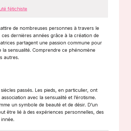
té fétichiste
i attire de nombreuses personnes à travers le
 ces dernières années grâce à la création de
matrices partagent une passion commune pour
ou de la sensualité. Comprendre ce phénomène
s autres.
iècles passés. Les pieds, en particulier, ont
association avec la sensualité et l’érotisme.
omme un symbole de beauté et de désir. D’un
ut être lié à des expériences personnelles, des
 innée.