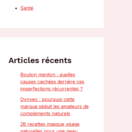
Santé
Articles récents
Bouton menton : quelles
causes cachées derrière ces
imperfections récurrentes ?
Dynveo : pourquoi cette
marque séduit les amateurs de
compléments naturels
28 recettes masque visage
naturelles pour une peau