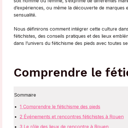
soit homme ou femme, s’exprime de différentes maniè
d’expériences, ou même la découverte de marques et
sensualité.
Nous définirons comment intégrer cette culture dan
fétichistes, des conseils pratiques et des lieux em
dans l’univers du fétichisme des pieds avec toutes s
Comprendre le féti
Sommaire
1
Comprendre le fétichisme des pieds
2
Événements et rencontres fétichistes à Rouen
3
Le rôle des lieux de rencontre à Rouen