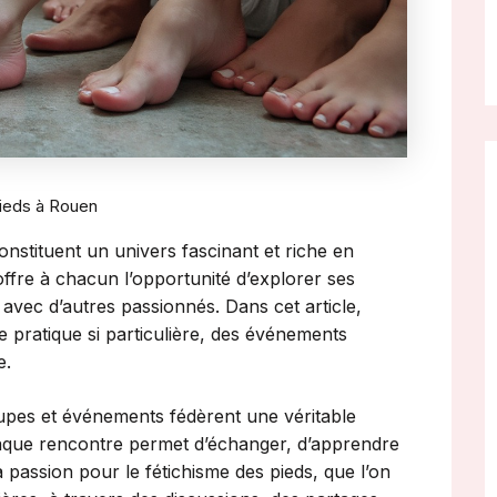
pieds à Rouen
onstituent un univers fascinant et riche en
fre à chacun l’opportunité d’explorer ses
avec d’autres passionnés. Dans cet article,
te pratique si particulière, des événements
e.
oupes et événements fédèrent une véritable
aque rencontre permet d’échanger, d’apprendre
a passion pour le fétichisme des pieds, que l’on