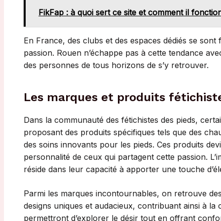
FikFap : à quoi sert ce site et comment il fonctio
En France, des clubs et des espaces dédiés se sont f
passion. Rouen n’échappe pas à cette tendance avec
des personnes de tous horizons de s’y retrouver.
Les marques et produits fétichist
Dans la communauté des fétichistes des pieds, cert
proposant des produits spécifiques tels que des chau
des soins innovants pour les pieds. Ces produits dev
personnalité de ceux qui partagent cette passion. L’
réside dans leur capacité à apporter une touche d’él
Parmi les marques incontournables, on retrouve des
designs uniques et audacieux, contribuant ainsi à la cu
permettront d’explorer le désir tout en offrant conf