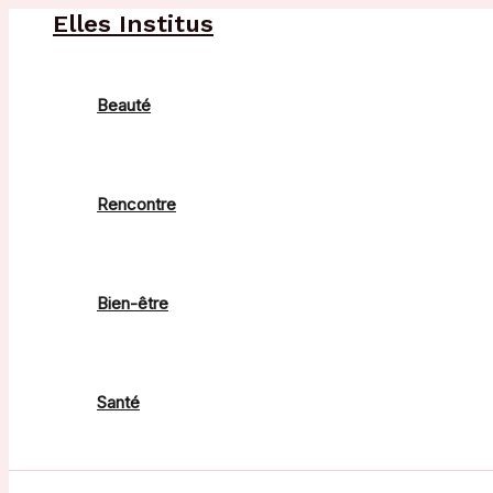
Aller
Elles Institus
au
contenu
Beauté
Rencontre
Bien-être
Santé