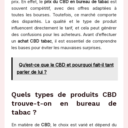
prix. En effet, le
prix du CBD en bureau de tabac
est
souvent compétitif, avec des offres adaptées à
toutes les bourses. Toutefois, ce marché comporte
des disparités. La qualité et le type de produit
influencent directement le tarif, et cela peut générer
des confusions pour les acheteurs. Avant d’effectuer
un
achat CBD tabac
, il est essentiel de comprendre
les bases pour éviter les mauvaises surprises.
Qu’est-ce que le CBD et pourquoi fait-il tant
parler de lui ?
Quels types de produits CBD
trouve-t-on en bureau de
tabac ?
En matière de
CBD
, le choix est varié et dépend du