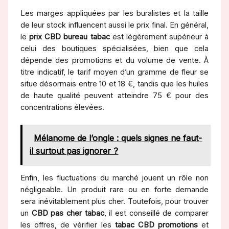
Les marges appliquées par les buralistes et la taille
de leur stock influencent aussi le prix final. En général,
le
prix CBD bureau tabac
est légèrement supérieur à
celui des boutiques spécialisées, bien que cela
dépende des promotions et du volume de vente. À
titre indicatif, le tarif moyen d’un gramme de fleur se
situe désormais entre 10 et 18 €, tandis que les huiles
de haute qualité peuvent atteindre 75 € pour des
concentrations élevées.
Mélanome de l’ongle : quels signes ne faut-
il surtout pas ignorer ?
Enfin, les fluctuations du marché jouent un rôle non
négligeable. Un produit rare ou en forte demande
sera inévitablement plus cher. Toutefois, pour trouver
un
CBD pas cher tabac
, il est conseillé de comparer
les offres, de vérifier les
tabac CBD promotions
et