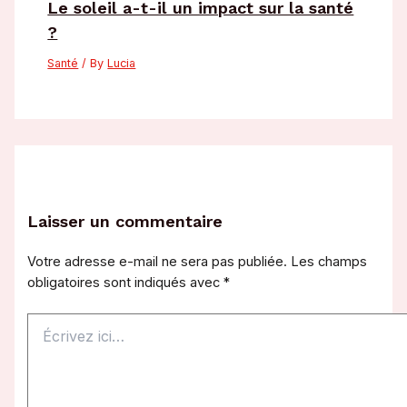
Le soleil a-t-il un impact sur la santé
?
Santé
/ By
Lucia
Laisser un commentaire
Votre adresse e-mail ne sera pas publiée.
Les champs
obligatoires sont indiqués avec
*
Écrivez
ici…