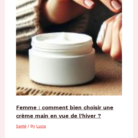
Femme : comment bien choisir une
crème main en vue de l’hiver ?
Santé
/ By
Lucia