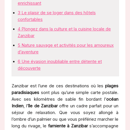
enrichissant
3
Le plaisir de se loger dans des hôtels
confortables
4
Plongez dans la culture et la cuisine locale de
Zanzibar
5
Nature sauvage et activités pour les amoureux
d’aventure
6
Une évasion inoubliable entre détente et
découverte
Zanzibar est l’une de ces destinations où les
plages
paradisiaques
sont plus qu’une simple carte postale.
Avec ses kilomètres de sable fin bordant l’
océan
Indien
, l’
île de Zanzibar
offre un cadre parfait pour un
séjour de relaxation. Que vous soyez allongé à
l’ombre d’un palmier ou que vous préfériez marcher le
long du rivage, le
farniente à Zanzibar
s’accompagne