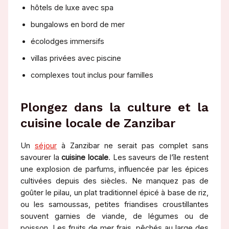
hôtels de luxe avec spa
bungalows en bord de mer
écolodges immersifs
villas privées avec piscine
complexes tout inclus pour familles
Plongez dans la culture et la
cuisine locale de Zanzibar
Un
séjour
à Zanzibar ne serait pas complet sans
savourer la
cuisine locale
. Les saveurs de l’île restent
une explosion de parfums, influencée par les épices
cultivées depuis des siècles. Ne manquez pas de
goûter le pilau, un plat traditionnel épicé à base de riz,
ou les samoussas, petites friandises croustillantes
souvent garnies de viande, de légumes ou de
poisson. Les fruits de mer frais, pêchés au large des