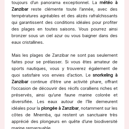
toujours d’un panorama exceptionnel. La
météo à
Zanzibar
reste clémente toute l’année, avec des
températures agréables et des alizés rafraîchissants
qui garantissent des conditions idéales pour profiter
des plages en toutes saisons. Vous pourrez ainsi
bronzer sous un ciel azur ou vous baigner dans des
eaux cristallines.
Mais les plages de Zanzibar ne sont pas seulement
faites pour se prélasser. Si vous êtes amateur de
sports nautiques, vous y trouverez également de
quoi satisfaire vos envies d’action. Le
snorkeling à
Zanzibar
continue d’être une activité phare, offrant
l’occasion de découvrir des récifs coralliens riches et
préservés, ainsi qu’une faune marine colorée et
diversifiée. Les eaux autour de l’île demeurent
idéales pour la
plongée à Zanzibar
, notamment sur les
côtes de Mnemba, qui restent un sanctuaire très
apprécié des plongeurs en quête d’une biodiversité
marine remarquable.