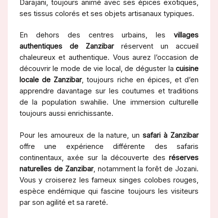
Darajani, toujours animé avec ses épices exotiques,
ses tissus colorés et ses objets artisanaux typiques.
En dehors des centres urbains, les
villages
authentiques de Zanzibar
réservent un accueil
chaleureux et authentique. Vous aurez l’occasion de
découvrir le mode de vie local, de déguster la
cuisine
locale de Zanzibar
, toujours riche en épices, et d’en
apprendre davantage sur les coutumes et traditions
de la population swahilie. Une immersion culturelle
toujours aussi enrichissante.
Pour les amoureux de la nature, un
safari à Zanzibar
offre une expérience différente des safaris
continentaux, axée sur la découverte des
réserves
naturelles de Zanzibar
, notamment la forêt de Jozani.
Vous y croiserez les fameux singes colobes rouges,
espèce endémique qui fascine toujours les visiteurs
par son agilité et sa rareté.