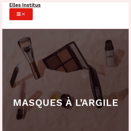
Elles Institus
Aller
au
MAIN
MENU
contenu
MASQUES À L’ARGILE