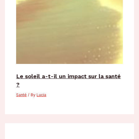
Le soleil a-t-il un impact sur la santé
?
Santé
/ By
Lucia