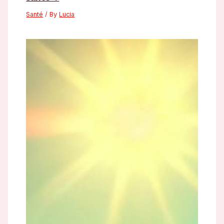
Santé
/ By
Lucia