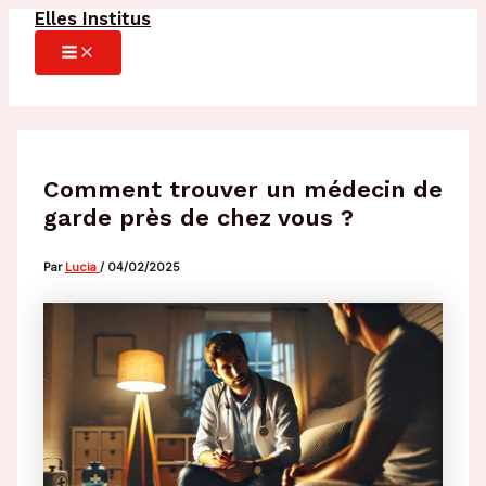
Elles Institus
Aller
au
MAIN
MENU
contenu
Comment trouver un médecin de
garde près de chez vous ?
Par
Lucia
/
04/02/2025