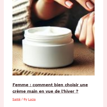
Femme : comment bien choisir une
crème main en vue de l’hiver ?
Santé
/ By
Lucia