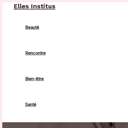
Aller
Elles Institus
au
contenu
Beauté
Rencontre
Bien-être
Santé