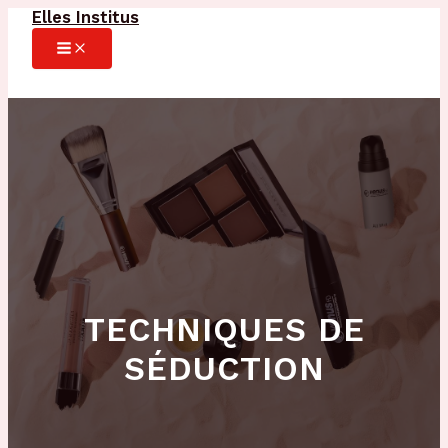
Elles Institus
Aller
au
MAIN
MENU
contenu
TECHNIQUES DE
SÉDUCTION