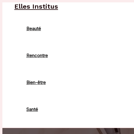
Aller
Elles Institus
au
contenu
Beauté
Rencontre
Bien-être
Santé