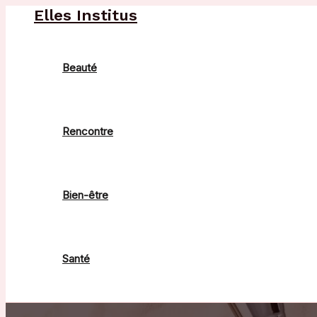
Aller
Elles Institus
au
contenu
Beauté
Rencontre
Bien-être
Santé