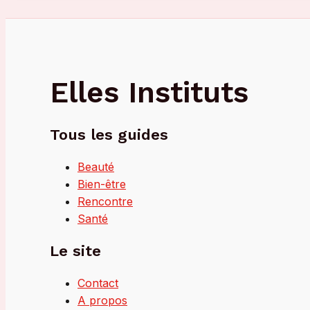
pieds
des
femmes
?
Elles Instituts
Tous les guides
Beauté
Bien-être
Rencontre
Santé
Le site
Contact
A propos