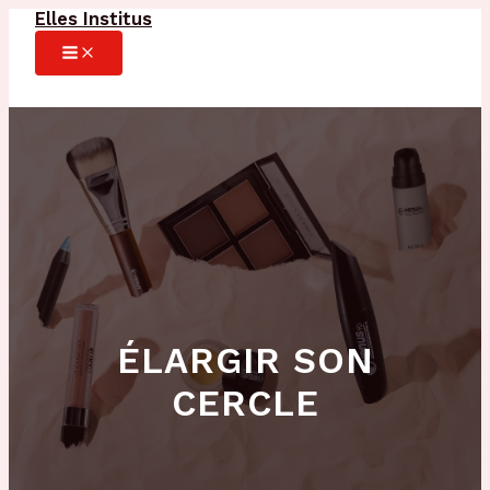
Elles Institus
Aller
au
MAIN
MENU
contenu
ÉLARGIR SON
CERCLE